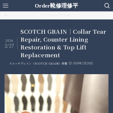
Order靴修理修平
ホーム
スコッチグレイン（SCOTCH GRAIN）修理
SCOTCH GRAIN｜Collar Tear
Repair, Counter Lining
2026
2/27
Restoration & Top Lift
Replacement
スコッチグレイン（SCOTCH GRAIN）修理
2026年2月28日