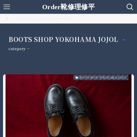
Order靴修理修平
ホーム
BOOTS SHOP YOKOHAMA JOJOL
BOOTS SHOP YOKOHAMA JOJOL
–
category –
BOOTS SHOP YOKOHAMA JOJOL