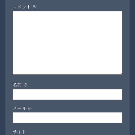
コメント
※
名前
※
メール
※
サイト