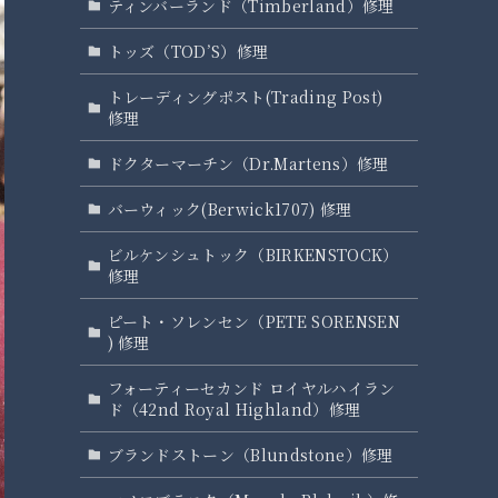
ティンバーランド（Timberland）修理
トッズ（TOD’S）修理
トレーディングポスト(Trading Post)
修理
ドクターマーチン（Dr.Martens）修理
バーウィック(Berwick1707) 修理
ビルケンシュトック（BIRKENSTOCK）
修理
ピート・ソレンセン（PETE SORENSEN
) 修理
フォーティーセカンド ロイヤルハイラン
ド（42nd Royal Highland）修理
ブランドストーン（Blundstone）修理