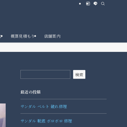
約
概算見積もり
店舗案内
検索
最近の投稿
サンダル ベルト 破れ修理
サンダル 靴底 ボロボロ 修理