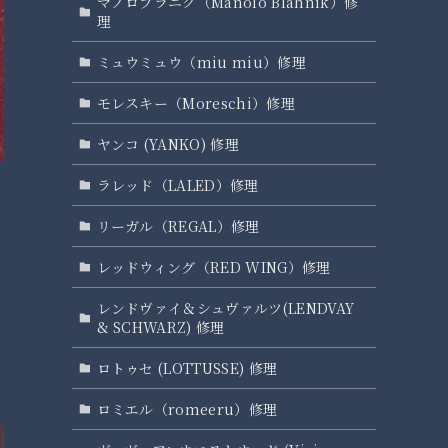
マノロブラニク（Manolo Blahnik）修
理
ミュウミュウ（miu miu）修理
モレスキー（Moreschi）修理
ヤンコ (YANKO) 修理
ラレッド（LALED）修理
リーガル（REGAL）修理
レッドウィング（RED WING）修理
レンドヴァイ＆シュヴァルツ(LENDVAY
& SCHWARZ) 修理
ロトゥセ (LOTTUSSE) 修理
ロミエル（romeeru）修理