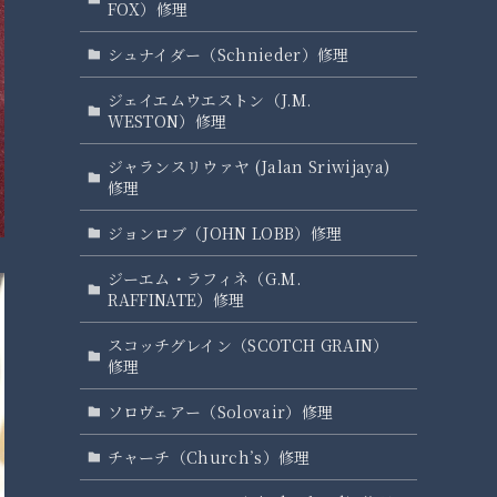
FOX）修理
シュナイダー（Schnieder）修理
ジェイエムウエストン（J.M.
WESTON）修理
ジャランスリウァヤ (Jalan Sriwijaya)
修理
ジョンロブ（JOHN LOBB）修理
ジーエム・ラフィネ（G.M.
RAFFINATE）修理
スコッチグレイン（SCOTCH GRAIN）
修理
ソロヴェアー（Solovair）修理
チャーチ（Church’s）修理