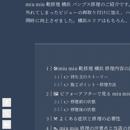
miu miu 靴修理 横浜 パンプス修理のご紹介です
外れてしまったビジューの再取り付けに加え、ハ
同時に向上させました。横浜エリアはもちろん、
🛠️miu miu 靴修理 横浜 修理
👉 持ち主のストーリー
👉 施工ポイント・修理方法
🖼️ ビフォーアフターで見る miu mi
👉 修理前の状態
👉 修理後の状態
⚒️ よくある症状と修理の必要性
👠 miu miu 修理の注意点と当店