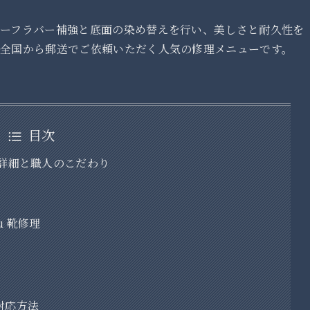
。
ーフラバー補強と底面の染め替えを行い、美しさと耐久性を
全国から郵送でご依頼いただく人気の修理メニューです。
目次
内容の詳細と職人のこだわり
u 靴修理
の対応方法