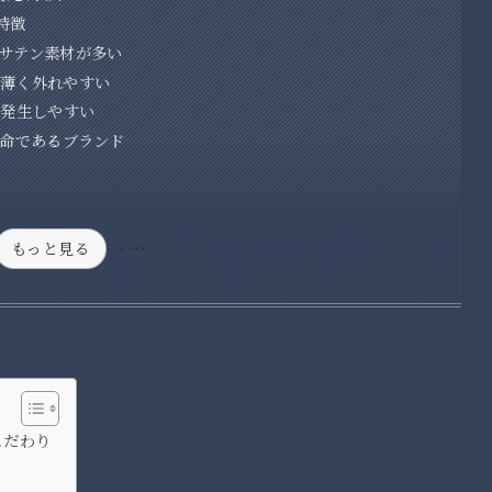
の特徴
・サテン素材が多い
が薄く外れやすい
が発生しやすい
”が命であるブランド
もっと見る
のこだわり