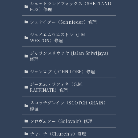
シェットランドフォックス（SHETLAND
FOX）修理
シュナイダー（Schnieder）修理
ジェイエムウエストン（J.M.
WESTON）修理
ジャランスリウァヤ (Jalan Sriwijaya)
修理
ジョンロブ（JOHN LOBB）修理
ジーエム・ラフィネ（G.M.
RAFFINATE）修理
スコッチグレイン（SCOTCH GRAIN）
修理
ソロヴェアー（Solovair）修理
チャーチ（Church’s）修理