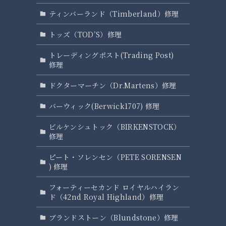
ティンバーランド（Timberland）修理
トッズ（TOD’S）修理
トレーディングポスト(Trading Post)
修理
ドクターマーチン（Dr.Martens）修理
バーウィック(Berwick1707) 修理
ビルケンシュトック（BIRKENSTOCK）
修理
ピート・ソレンセン（PETE SORENSEN
) 修理
フォーティーセカンド ロイヤルハイラン
ド（42nd Royal Highland）修理
ブランドストーン（Blundstone）修理