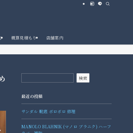
約
概算見積もり
店舗案内
め
検索
最近の投稿
サンダル 靴底 ボロボロ 修理
MANOLO BLAHNIK (マノロ ブラニク) ハーフ