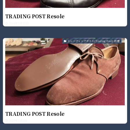
TRADING POST Resole
2026年3月12日
トレーディングポスト(Trading Post) 修理
TRADING POST Resole
2026年3月2日